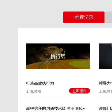
推荐学习
执行层
打造高效执行力
领导力
立即报名
上海,苏州
上海,其
赢得信任的沟通技术©-与不同风格的人顺畅沟通
跨部门