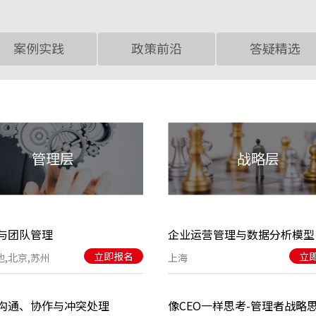
案例实践
政策前沿
答疑精选
管理层
战略层
与团队管理
企业运营管理与数据分析模型
立即报名
立
他,北京,苏州
上海
沟通、协作与冲突处理