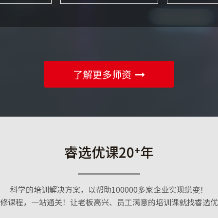
了解更多师资
睿选优课20
年
+
科学的培训解决方案，以帮助100000多家企业实现蜕变！
修课程，一站通关！让老板高兴、员工满意的培训课就找睿选优