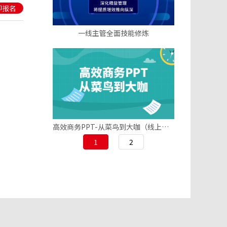
即报名
一线主管全面技能修炼
高效商务PPT-从菜鸟到大咖（线上版）
1
2