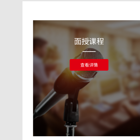
面授课程
查看详情