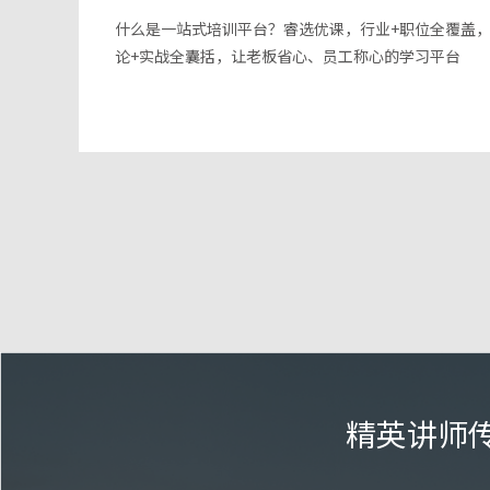
什么是一站式培训平台？睿选优课，行业+职位全覆盖
论+实战全囊括，让老板省心、员工称心的学习平台
精英讲师