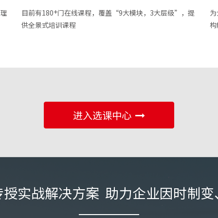
+
，理
目前有180
门在线课程，覆盖“9大模块，3大层级”，提
为
供全景式培训课程
构
进入选课中心
传授实战解决方案 助力企业因时制变