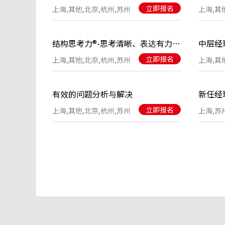
立即报名
上海,其他,北京,杭州,苏州
上海,其
结构思考力®-思考清晰、表达有力、工作高效
中层经
立即报名
上海,其他,北京,杭州,苏州
上海,其
有效的问题分析与解决
立即报名
上海,其他,北京,杭州,苏州
上海,苏