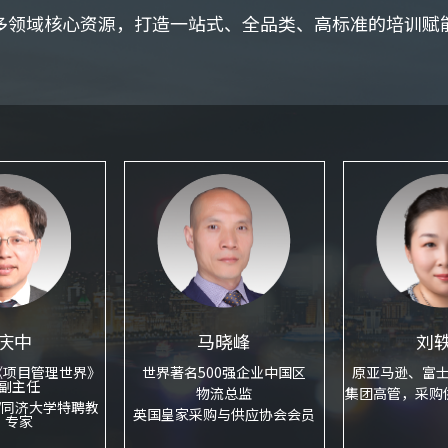
多领域核心资源，打造一站式、全品类、高标准的培训赋
庆中
马晓峰
刘
《项目管理世界》
世界著名500强企业中国区
原亚马逊、富
副主任
物流总监
集团高管，采购
/同济大学特聘教
英国皇家采购与供应协会会员
、专家