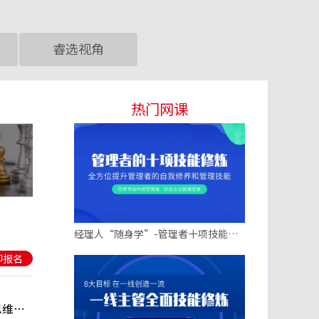
睿选视角
热门网课
经理人“随身学”-管理者十项技能修炼（线上优选）
即报名
像CEO一样思考-管理者战略思维与商业敏锐度提升