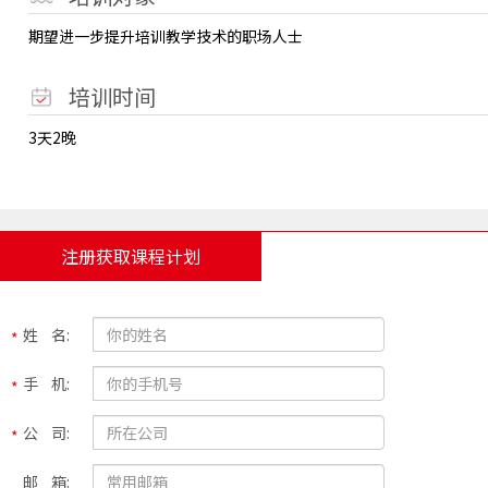
期望进一步提升培训教学技术的职场人士
培训时间
3天2晚
注册获取课程计划
姓 名:
手 机:
公 司:
邮 箱: