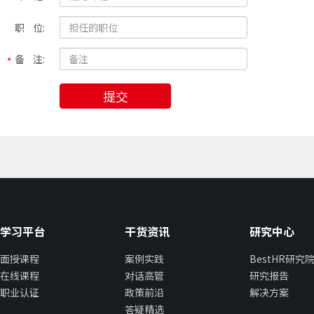
职 位:
备 注:
提交
学习平台
干货资讯
研究中心
面授课程
案例实践
BestHR研究
在线课程
对话高管
研究报告
职业认证
政策前沿
解决方案
答疑精选