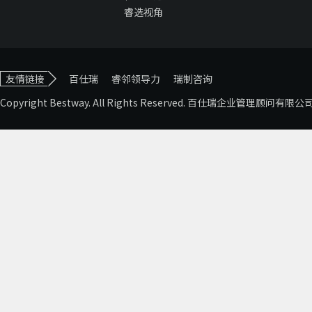
睿选视角
友情链接
百仕瑞
睿邻领导力
瑞制咨询
Copyright Bestway. All Rights Reserved. 百仕瑞企业管理顾问有