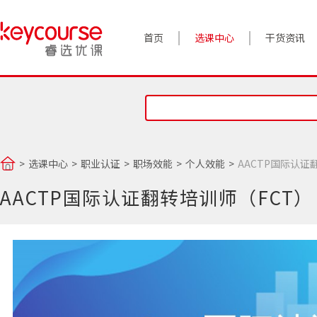
首页
选课中心
干货资讯
案例实践
对话高管
政策前沿
选课中心
职业认证
职场效能
个人效能
AACTP国际认证
答疑精选
AACTP国际认证翻转培训师（FCT）
睿选视角