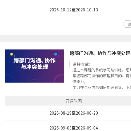
能更有效说服他人
会议引导能力：引导团队理清思路
2026-10-12至2026-10-13
到问题的解决方案
说服能力提升：在短时间内找出问
有说服力的汇报材料
跨部门沟通、协作与冲突处理
课程收益：
通过本课程的系统学习与训练，您
掌握跨部门协作的原理和目的、提
作能力；
学习在企业内部如何处理领导、下
协同合作关系，处理好工作与人际
赢沟通力；
开课时间
建立优秀团队，增强跨部门间的协
度地发挥公司的综合实力
2026-08-19至2026-08-20
2026-09-03至2026-09-04