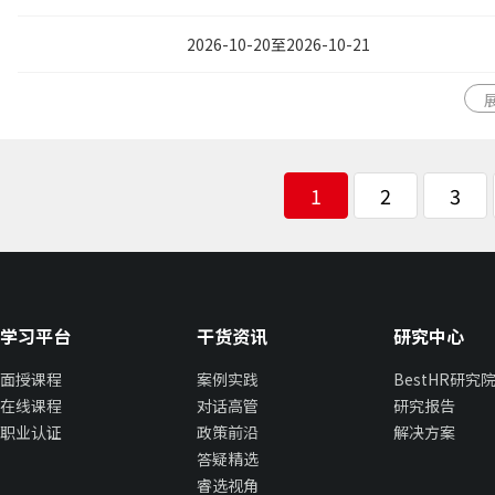
2026-10-20至2026-10-21
1
2
3
学习平台
干货资讯
研究中心
面授课程
案例实践
BestHR研究
在线课程
对话高管
研究报告
职业认证
政策前沿
解决方案
答疑精选
睿选视角