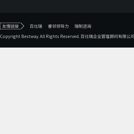
友情链接
百仕瑞
睿邻领导力
瑞制咨询
Copyright Bestway. All Rights Reserved. 百仕瑞企业管理顾问有