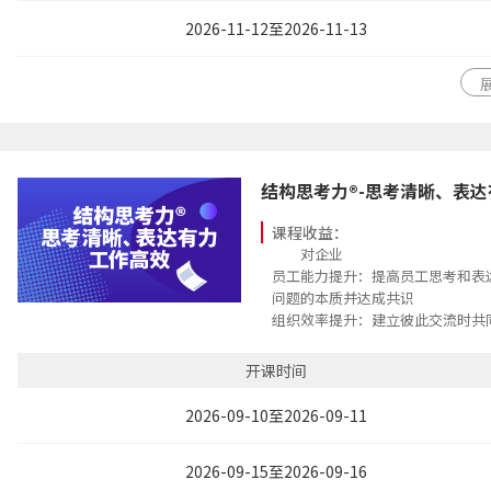
2026-11-12至2026-11-13
结构思考力®-思考清晰、表
课程收益：
对企业
员工能力提升：提高员工思考和表
问题的本质并达成共识
组织效率提升：建立彼此交流时共
台，提高组织效率
公司形象提升：沟通时，给客户及
开课时间
印象，提升公司形象
对个人
2026-09-10至2026-09-11
独立思考能力：理解结构思考力的
全面的进行思考
2026-09-15至2026-09-16
沟通表达能力：表达时，使观点更