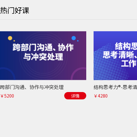
热门好课
跨部门沟通、协作与冲突处理
￥5200
详情
￥4280