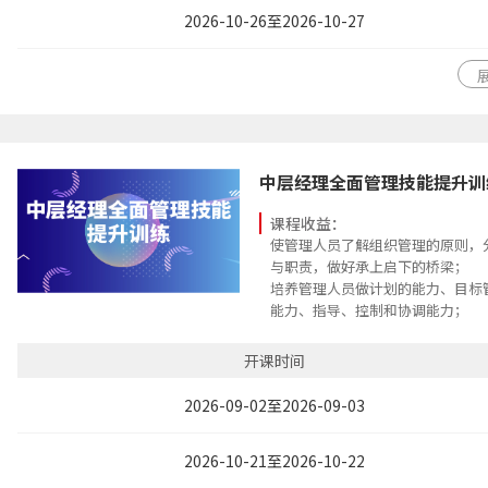
2026-10-26至2026-10-27
中层经理全面管理技能提升训
课程收益：
使管理人员了解组织管理的原则，
与职责，做好承上启下的桥梁；
培养管理人员做计划的能力、目标
能力、指导、控制和协调能力；
学习如何成为一个优秀的管理者，
下属，并给予工作授权；
开课时间
知人善任，带人带心，学习激励部
认识沟通的重要性，掌握高效沟通的
2026-09-02至2026-09-03
织内无障碍的沟通环境；
掌握出色的团队领导能力，因人因
2026-10-21至2026-10-22
导艺术，增强自己的领导魅力；
了解培育人才的重要，学习到工作