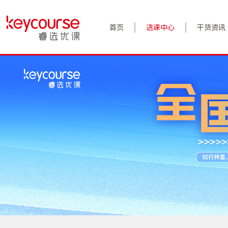
首页
选课中心
干货资讯
案例实践
对话高管
政策前沿
答疑精选
睿选视角