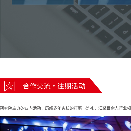
合作交流·往期活动
研究院主办的业内活动，历经多年实践的打磨与洗礼，汇聚百余人行业领