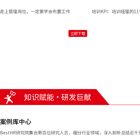
走上管理岗位，一定要学会布置工作
培训KPI：培训经理的1
立即下载
知识赋能·研发巨献
案例库中心
BestHR研究院集合数百位研究人员，细分行业领域，深入剖析总结近