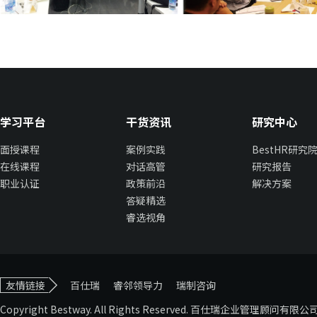
学习平台
干货资讯
研究中心
面授课程
案例实践
BestHR研究
在线课程
对话高管
研究报告
职业认证
政策前沿
解决方案
答疑精选
睿选视角
友情链接
百仕瑞
睿邻领导力
瑞制咨询
Copyright Bestway. All Rights Reserved. 百仕瑞企业管理顾问有