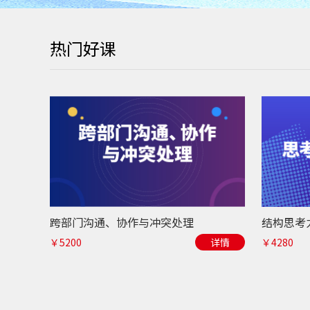
热门好课
跨部门沟通、协作与冲突处理
￥5200
详情
￥4280