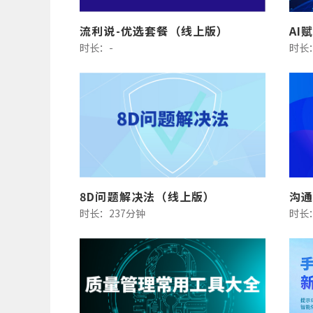
流利说-优选套餐（线上版）
AI
时长：-
时长
8D问题解决法（线上版）
沟
时长：237分钟
时长