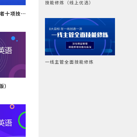
技能修炼（线上优选）
经理人“随身学”-管理者十项技能修炼（线上优选）
一线主管全面技能修炼
版）