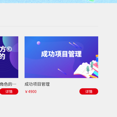
新任经理管理魔方©-胜任管理角色的三个阶梯
成功项目管理
详情
￥4900
详情