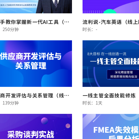
手把手教你掌握新一代AI工具（线上版）
流利说-汽车英语（线上
：250分钟
时长：-
供应商开发评估与关系管理（线上版）
一线主管全面技能修炼
：139分钟
时长：1天