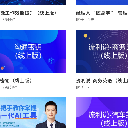
赋能工作效能提升（线上版）
：364分钟
时长：1天
通密钥（线上版）
流利说-商务英语（线上
：298分钟
时长：-