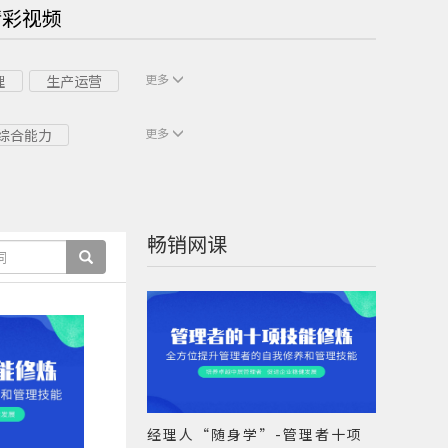
精彩视频
更多
理
生产运营
更多
综合能力
OFFICE
产品管理
供应链
畅销网课
经理人“随身学”-管理者十项