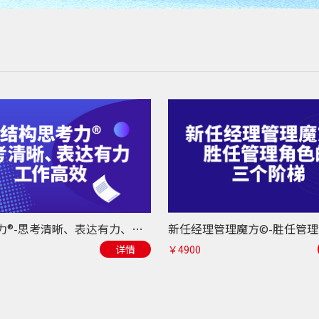
结构思考力®-思考清晰、表达有力、工作高效
详情
￥4900