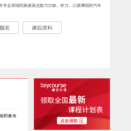
车专业领域的英语表达能力欠缺，听力、口语薄弱的汽车
。
报名
课后资料
础的复合