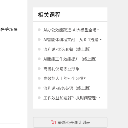
相关课程
销售等场景
AI办公效能跃迁-AI大模型全场景落地实战与智能体构建
AI智能体编程实战：从 0-1搭建企业 AI员工
流利说-优选套餐（线上版）
AI赋能工作效能提升（线上版）
商务礼仪与职业形象
高效能人士的七个习惯®
流利说-商务英语（线上版）
工作效益加速器™-从时间管理到效益管理
最新公开课计划表