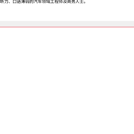
听力、口语薄弱的汽车领域工程师及商务人士。