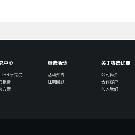
究中心
睿选活动
关于睿选优课
estHR研究院
活动预告
公司简介
究报告
往期回顾
合作客户
决方案
加入我们