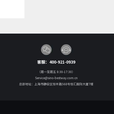
客服：400-921-0939
（周一至周五 8:30-17:30）
Service@sino-bestway.com.cn
总部地址：上海市静安区恒丰路568号恒汇国际大厦7楼