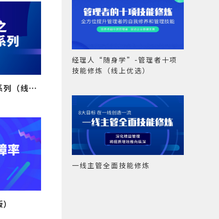
经理人“随身学”-管理者十项
技能修炼（线上优选）
一线主管之向心力团队系列（线上版）
一线主管全面技能修炼
版）