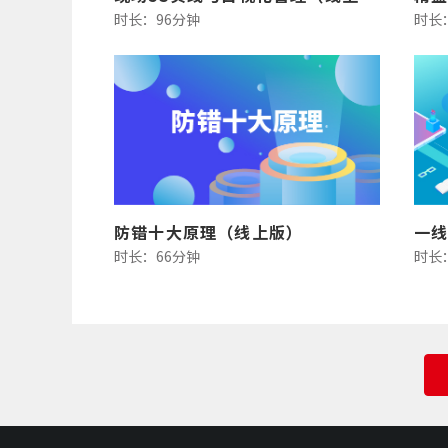
时长：96分钟
时长
防错十大原理（线上版）
时长：66分钟
时长