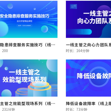
安全隐患排查服务实施技巧（线上版）
200
时长：164分钟
一线主管之效能型现场系列（线上版）
降低设备故障率（线上
：231分钟
时长：73分钟