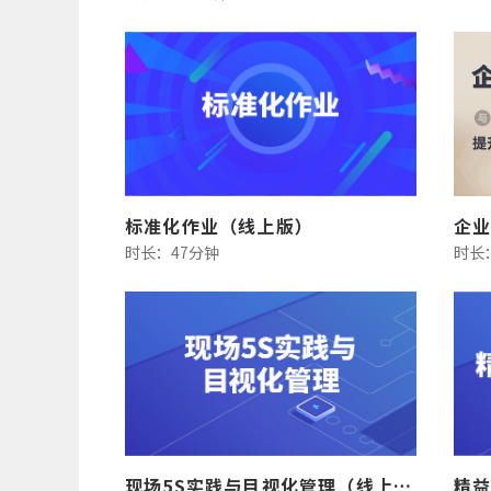
标准化作业（线上版）
时长：47分钟
时长
现场5S实践与目视化管理（线上版）
精