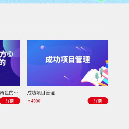
新任经理管理魔方©-胜任管理角色的三个阶梯
成功项目管理
详情
￥4900
详情