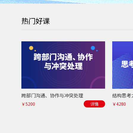
热门好课
跨部门沟通、协作与冲突处理
￥5200
详情
￥4280