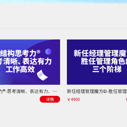
结构思考力®-思考清晰、表达有力、工作高效
详情
￥4900