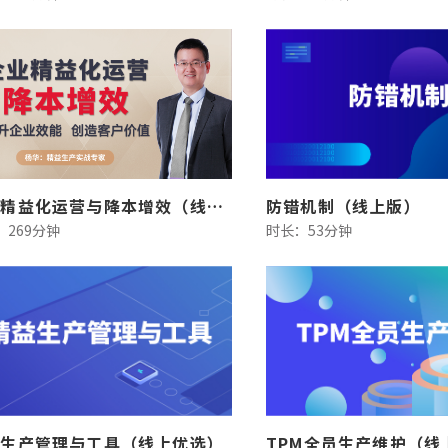
企业精益化运营与降本增效（线上版）
防错机制（线上版）
：269分钟
时长：53分钟
益生产管理与工具（线上优选）
TPM全员生产维护（线