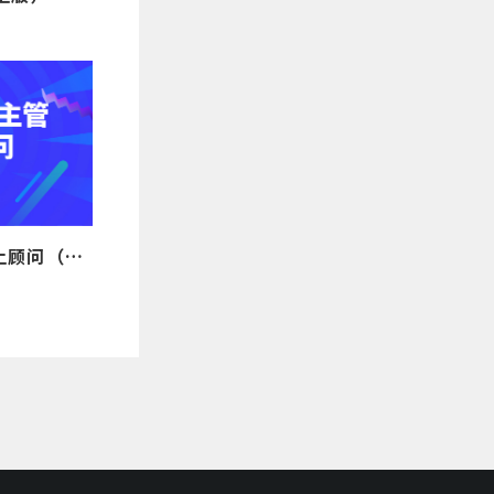
精准答：一线主管的掌上顾问（线上版）