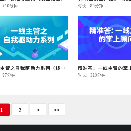
：710分钟
时长：89分钟
一线主管之自我驱动力系列（线上版）
：97分钟
时长：310分钟
1
2
>
>>