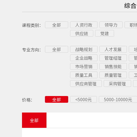
综合
全部
人资行政
领导力
职
课程类别：
供应链
党建
全部
战略规划
人才发展
专业方向：
企业战略
管理经理
市场营销
销售技能
质量工具
质量管理
供应商管理
采购管理
全部
<5000元
5000-10000元
价格：
全部