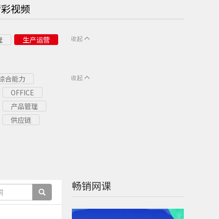
精彩视频
收起
理
生产运营
收起
综合能力
OFFICE
产品管理
供应链
畅销网课