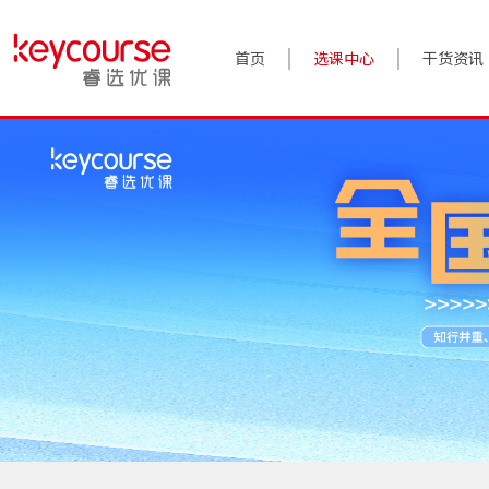
首页
选课中心
干货资讯
案例实践
对话高管
政策前沿
答疑精选
睿选视角