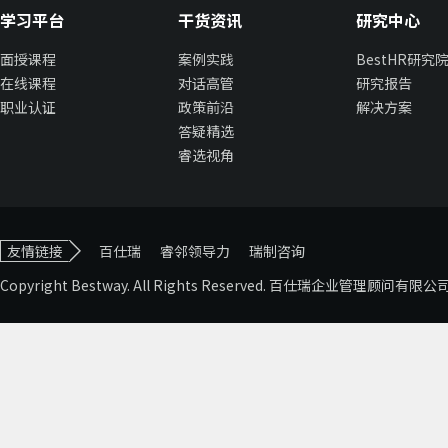
学习平台
干货资讯
研究中心
面授课程
案例实践
BestHR研究
在线课程
对话高管
研究报告
职业认证
政策前沿
解决方案
答疑精选
睿选视角
友情链接
百仕瑞
睿邻领导力
瑞制咨询
Copyright Bestway. All Rights Reserved. 百仕瑞企业管理顾问有