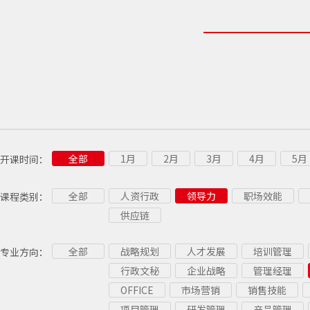
全部
1月
2月
3月
4月
5月
开课时间：
全部
人资行政
领导力
职场效能
课程类别：
供应链
全部
战略规划
人才发展
培训管理
专业方向：
行政文秘
企业战略
管理经理
OFFICE
市场营销
销售技能
项目管理
研发管理
产品管理