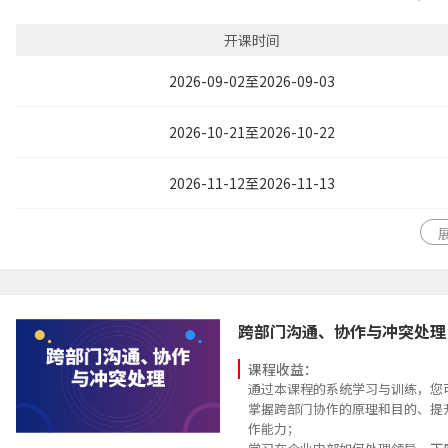
学习如何成为一个优秀的管理者，
下属，并给予工作授权；
开课时间
知人善任，带人带心，学习激励部
认识沟通的重要性，掌握高效沟通的
2026-09-02至2026-09-03
织内无障碍的沟通环境；
掌握出色的团队领导能力，因人因
2026-10-21至2026-10-22
导艺术，增强自己的领导魅力；
了解培育人才的重要，学习到工作
2026-11-12至2026-11-13
跨部门沟通、协作与冲突处理
课程收益：
通过本课程的系统学习与训练，您
掌握跨部门协作的原理和目的、提
作能力；