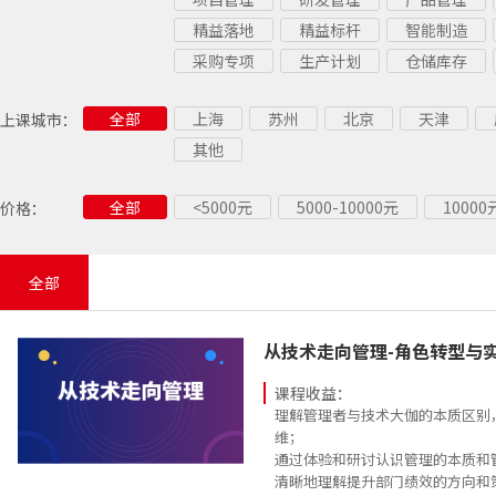
精益落地
精益标杆
智能制造
采购专项
生产计划
仓储库存
全部
上海
苏州
北京
天津
上课城市：
其他
全部
<5000元
5000-10000元
1000
价格：
全部
从技术走向管理-角色转型与
课程收益：
理解管理者与技术大伽的本质区别
维；
通过体验和研讨认识管理的本质和
清晰地理解提升部门绩效的方向和