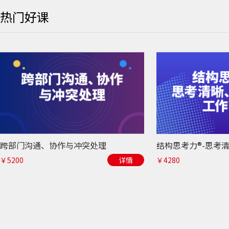
热门好课
跨部门沟通、协作与冲突处理
￥5200
详情
￥4280