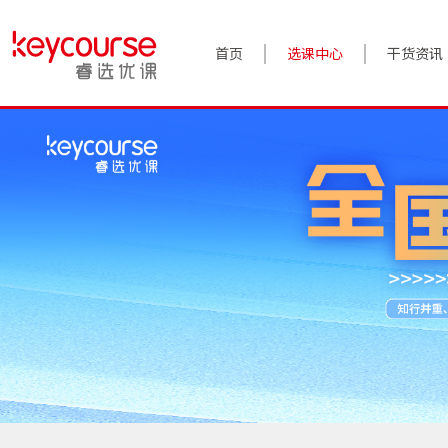
首页
选课中心
干货资讯
案例实践
对话高管
政策前沿
答疑精选
睿选视角