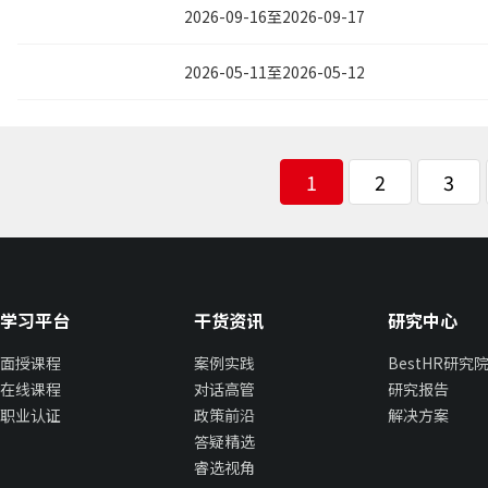
合理适度运用有效的财务信息分析
2026-09-16至2026-09-17
率提升。
2026-05-11至2026-05-12
1
2
3
学习平台
干货资讯
研究中心
面授课程
案例实践
BestHR研究
在线课程
对话高管
研究报告
职业认证
政策前沿
解决方案
答疑精选
睿选视角