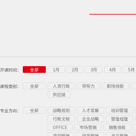
全部
1月
2月
3月
4月
5月
开课时间：
全部
人资行政
领导力
职场效能
课程类别：
供应链
全部
战略规划
人才发展
培训管理
专业方向：
行政文秘
企业战略
管理经理
OFFICE
市场营销
销售技能
项目管理
研发管理
产品管理