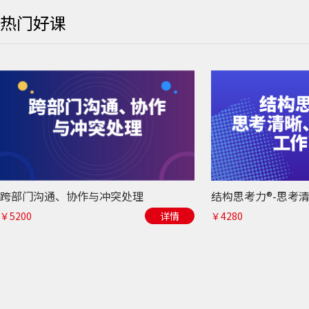
热门好课
跨部门沟通、协作与冲突处理
￥5200
详情
￥4280