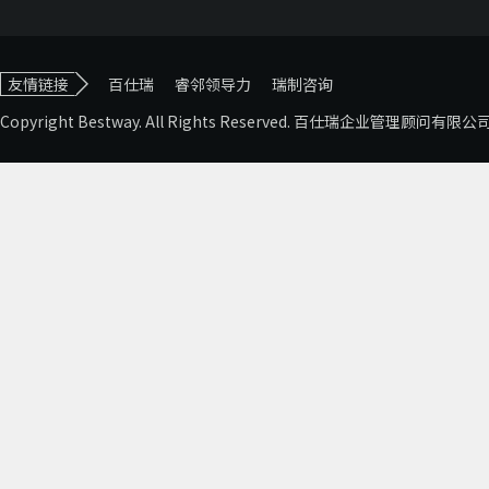
友情链接
百仕瑞
睿邻领导力
瑞制咨询
Copyright Bestway. All Rights Reserved. 百仕瑞企业管理顾问有