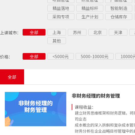
精益落地
精益标杆
智能制造
采购专项
生产计划
仓储库存
全部
上海
苏州
北京
天津
上课城市：
其他
全部
<5000元
5000-10000元
1000
价格：
全部
非财务经理的财务管理
课程收益：
建立财务思维框架和财务逻辑，将
司业态
成本概念的深入拆解和复杂成本管
财务分析在企业战略目标管理中的