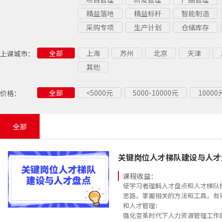
精益落地
精益标杆
智能制造
采购专项
生产计划
仓储库存
全部
上海
苏州
北京
天津
上课城市：
其他
全部
<5000元
5000-10000元
1000
价格：
全部
关键岗位人才梯队建设与人才
课程收益：
使学习者理解人才盘点和人才梯队
思路，掌握相关的方法和工具，有
和人才管理：
强化变革时代下人力资源管理工作