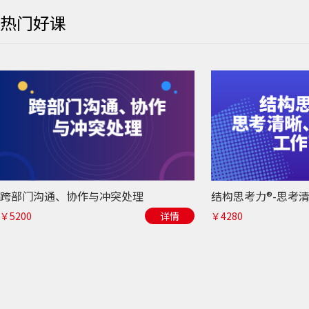
热门好课
跨部门沟通、协作与冲突处理
￥5200
详情
￥4280