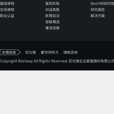
面授课程
案例实践
BestHR研究
在线课程
对话高管
研究报告
职业认证
政策前沿
解决方案
答疑精选
睿选视角
友情链接
百仕瑞
睿邻领导力
瑞制咨询
Copyright Bestway. All Rights Reserved. 百仕瑞企业管理顾问有