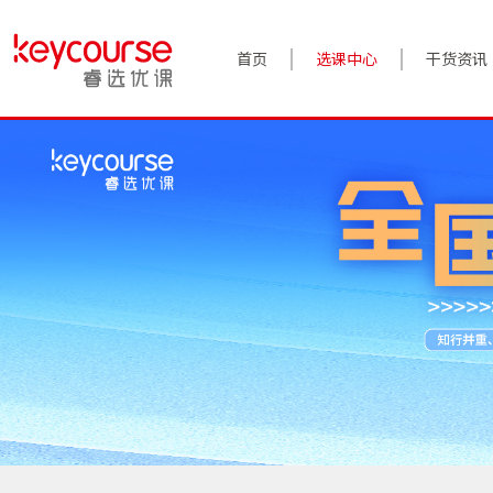
首页
选课中心
干货资讯
案例实践
对话高管
政策前沿
答疑精选
睿选视角