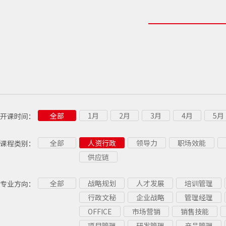
全部
1月
2月
3月
4月
5月
开课时间：
全部
人资行政
领导力
职场效能
课程类别：
供应链
全部
战略规划
人才发展
培训管理
专业方向：
行政文秘
企业战略
管理经理
OFFICE
市场营销
销售技能
项目管理
研发管理
产品管理